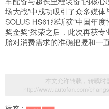
车配备与超长里程装备”的核心
场大战”中成功吸引了众多媒体
SOLUS HS61继斩获“中国
奖金奖”殊荣之后，此次再获专
胎对消费需求的准确把握和一
本文允许转载，转载时需
http://www.iautofan.com/chan
标签：