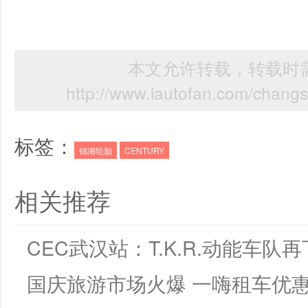
本文允许转载，转载时需
http://www.iautofan.com/chan
标签：
锦湖轮胎
CENTURY
相关推荐
CEC武汉站：T.K.R.动能车队
国庆旅游市场火爆 一嗨租车优