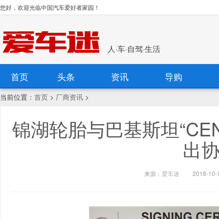
您好，欢迎光临中国汽车爱好者家园！
人·车·自驾·生活
首页
头条
资讯
导购
当前位置：
首页
>
厂商资讯
>
锦湖轮胎与巴基斯坦“CEN
出
来源：
爱车迷
2018-10-1