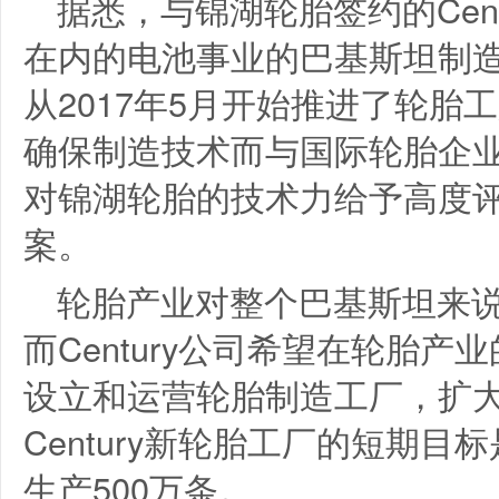
据悉，与锦湖轮胎签约的Cen
在内的电池事业的巴基斯坦制
从2017年5月开始推进了轮
确保制造技术而与国际轮胎企
对锦湖轮胎的技术力给予高度
案。
轮胎产业对整个巴基斯坦来
而Century公司希望在轮胎
设立和运营轮胎制造工厂，扩
Century新轮胎工厂的短期目
生产500万条。