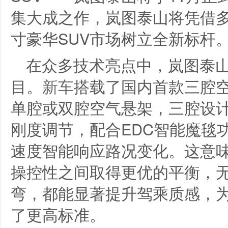
集大成之作，岚图泰山将凭借
寸豪华SUV市场树立全新标杆
在众多技术亮点中，岚图泰
目。
新车
搭载了国内首款三腔
单腔或双腔空气悬架，三腔设
刚度调节，配合EDC智能魔毯
速度智能响应路况变化。这意
操控性之间取得更优的平衡，
弯，都能显著提升驾乘质感，为
了更高标准。