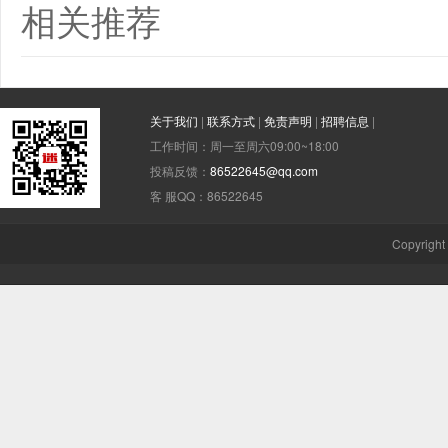
相关推荐
关于我们
|
联系方式
|
免责声明
|
招聘信息
|
工作时间：周一至周六09:00~18:00
投稿反馈：
86522645@qq.com
客 服QQ：86522645
Copyright