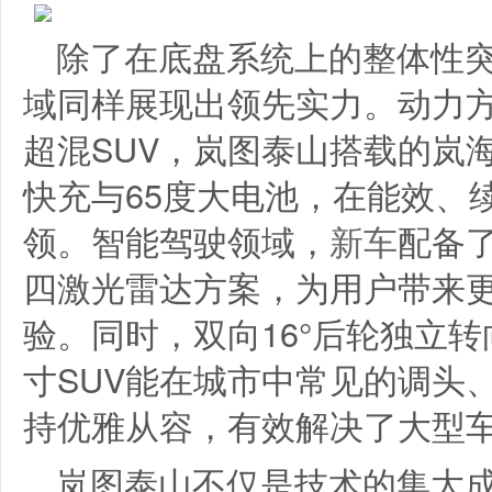
除了在底盘系统上的整体性
域同样展现出领先实力。动力方
超混SUV，岚图泰山搭载的岚
快充与65度大电池，在能效、
领。智能驾驶领域，
新车
配备了
四激光雷达方案，为用户带来
验。同时，双向16°后轮独立
寸SUV能在城市中常见的调头
持优雅从容，有效解决了大型
岚图泰山不仅是技术的集大成