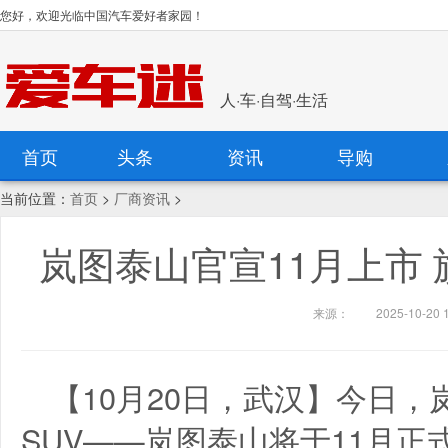
您好，欢迎光临中国汽车爱好者家园！
人·车·自驾·生活
首页
头条
资讯
导购
当前位置：
首页
>
厂商资讯
>
岚图泰山官宣11月上市 旗
来源：
2025-10-20 
【10月20日，武汉】今日，
SUV——岚图泰山将于11月正