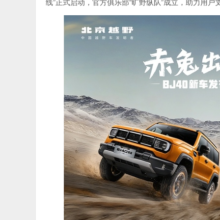
线”正式启动，官方俱乐部“旷野纵队”成立，助力用户