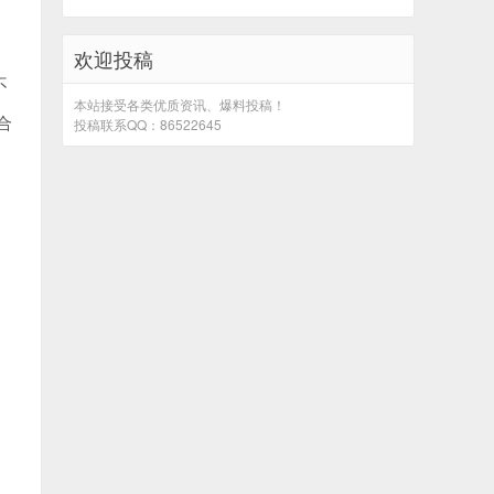
欢迎投稿
不
本站接受各类优质资讯、爆料投稿！
合
投稿联系QQ：86522645