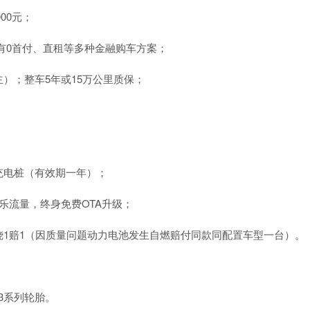
00元；
另有0首付、直租等多种金融购车方案；
）；整车5年或15万公里质保；
充电桩（有效期一年）；
乐流量，终身免费OTA升级；
1赔1（因质量问题动力电池发生自燃赔付同款同配置车型一台）。
3系列轮胎。