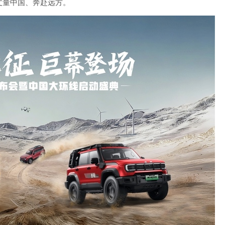
丈量中国、奔赴远方。