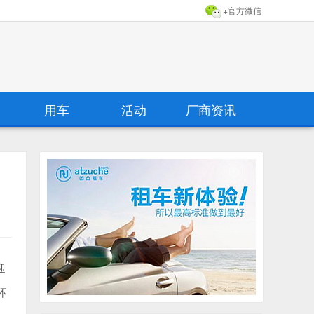
+官方微信
用车
活动
厂商资讯
迎
环