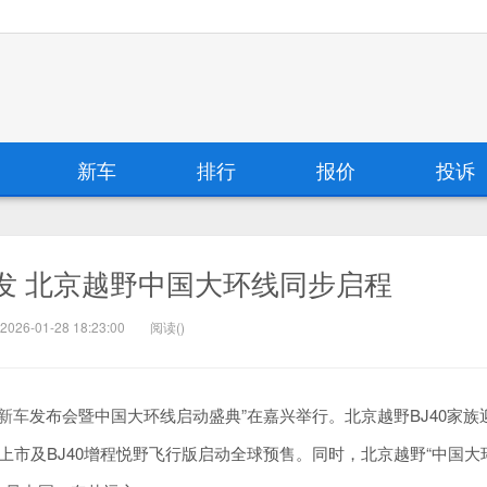
新车
排行
报价
投诉
齐发 北京越野中国大环线同步启程
2026-01-28 18:23:00
阅读(
)
新车
发布会暨中国大环线启动盛典”在嘉兴举行。北京越野BJ40家族
版上市及BJ40增程悦野飞行版启动全球预售。同时，北京越野“中国大