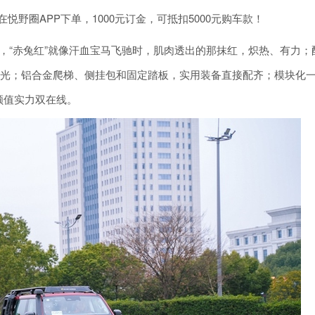
，在悦野圈APP下单，1000元订金，可抵扣5000元购车款！
担当，“赤兔红”就像汗血宝马飞驰时，肌肉透出的那抹红，炽热、有力；
高光；铝合金爬梯、侧挂包和固定踏板，实用装备直接配齐；模块化
颜值实力双在线。