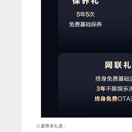
八重尊享礼遇：