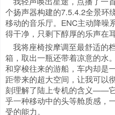
我轻声唤出星途，点播了一首
个扬声器构建的7.5.4.2全
移动的音乐厅。ENC主动降噪
得干净，只剩下醇厚的乐声在
我将座椅按摩调至最舒适的档
箱，取出一瓶还带着凉意的水
和穿梭往来的游船，车内却是一
距带来的超大空间，让我可以
刻理解了陆上专机的含义——
乎一种移动中的头等舱质感，
受的能力。