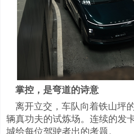
掌控，是弯道的诗意
离开立交，车队向着铁山坪
辆真功夫的试炼场。连续的发
城给每位驾驶者出的考题。