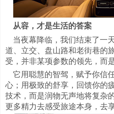
从容，才是生活的答案
当夜幕降临，我们结束了一
道、立交、盘山路和老街巷的旅
受，并非某项参数的领先，而
它用聪慧的智驾，赋予你信
心；用极致的舒享，回馈你的
技术，而是润物无声地将复杂
更多精力去感受旅途本身，去