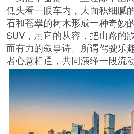
低头看一眼车内，大面积细腻
石和苍翠的树木形成一种奇妙
SUV，用它的从容，把山路的
而有力的叙事诗。所谓驾驶乐
者心意相通，共同演绎一段流