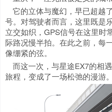
它的立体与魔幻，早已超越
号。对驾驶者而言，这里既是
立交如织，GPS信号在这里时
际路况慢半拍。在此之前，每
像绷紧的弦。
而这一次，与星途EX7的相
旅程，变成了一场松弛的漫游