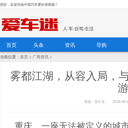
您好，欢迎光临中国汽车爱好者家园！
人·车·自驾·生活
首页
头条
资讯
导购
当前位置：
首页
>
厂商资讯
>
雾都江湖，从容入局，与
来源：
爱车迷
2026-06-0
重庆，一座无法被定义的城