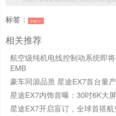
标签：
星途EX7
相关推荐
航空级纯机电线控制动系统即将
EMB
豪车同源品质 星途EX7首台量
星途EX7内饰首曝：30吋6K大
星途EX7开启盲订，全球首搭航