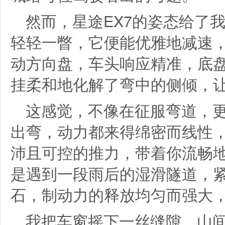
然而，星途EX7的姿态给了
轻轻一瞥，它便能优雅地减速
动方向盘，车头响应精准，底
挂柔和地化解了弯中的侧倾，
这感觉，不像在征服弯道，
出弯，动力都来得绵密而线性
沛且可控的推力，带着你流畅
是遇到一段雨后的湿滑隧道，
石，制动力的释放均匀而强大
我把车窗摇下一丝缝隙，山