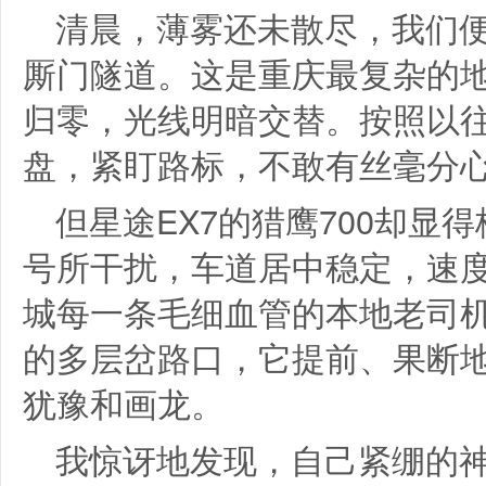
清晨，薄雾还未散尽，我们
厮门隧道。这是重庆最复杂的地
归零，光线明暗交替。按照以
盘，紧盯路标，不敢有丝毫分
但星途EX7的猎鹰700却显
号所干扰，车道居中稳定，速
城每一条毛细血管的本地老司
的多层岔路口，它提前、果断
犹豫和画龙。
我惊讶地发现，自己紧绷的