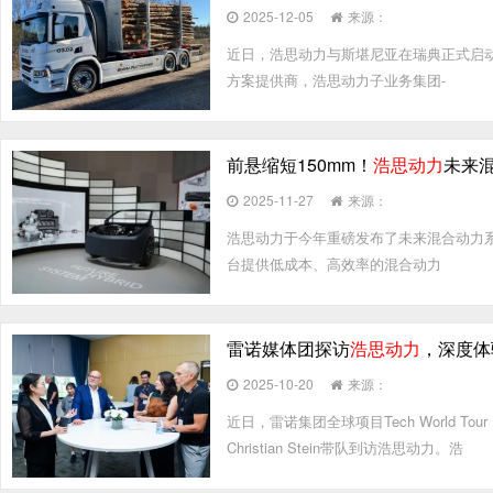
2025-12-05
来源：
近日，浩思动力与斯堪尼亚在瑞典正式启
方案提供商，浩思动力子业务集团-
前悬缩短150mm！
浩思动力
未来
2025-11-27
来源：
浩思动力于今年重磅发布了未来混合动力系统（F
台提供低成本、高效率的混合动力
雷诺媒体团探访
浩思动力
，深度体
2025-10-20
来源：
近日，雷诺集团全球项目Tech World
Christian Stein带队到访浩思动力。浩